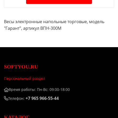
Весы электронные напольные торговые, модель
"Гарант", артикул ВПН-300М
SOFTYOU.RU
Персональный раздел
Время работы: Пн-Вс: 09:00-18:00
+7 965 966-55-44
Телефон:
КАТАЛОГ