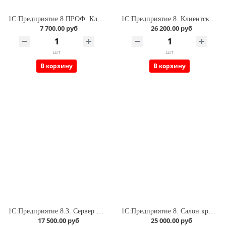
1С:Предприятие 8 ПРОФ. Клиентская лицензия на 1 рабочее место. Коробочная поставка
1С:Предприятие 8. Клиентская лицензия на 5 рабочих мест. Коробочная поставка
7 700.00 руб
26 200.00 руб
шт
шт
В корзину
В корзину
1С:Предприятие 8.3. Сервер МИНИ на 5 подключений
1С:Предприятие 8. Салон красоты
17 500.00 руб
25 000.00 руб