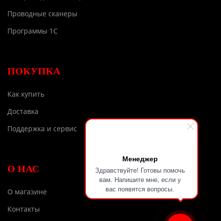
Проводные сканеры
Программы 1С
ПОКУПКА
Как купить
Доставка
Поддержка и сервис
Менеджер
О НАС
Здравствуйте! Готовы помочь
вам. Напишите мне, если у
вас появятся вопросы.
О магазине
Контакты