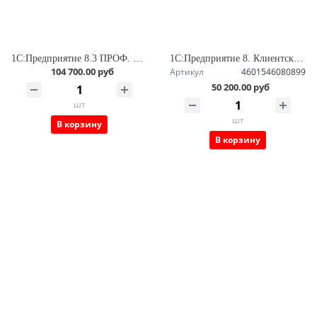
1С:Предприятие 8.3 ПРОФ. Лицензия на сервер (x86-64)
1С:Предприятие 8. Клиентская лицензия на 10 рабочих мест
104 700.00 руб
Артикул
4601546080899
50 200.00 руб
шт
шт
В корзину
В корзину