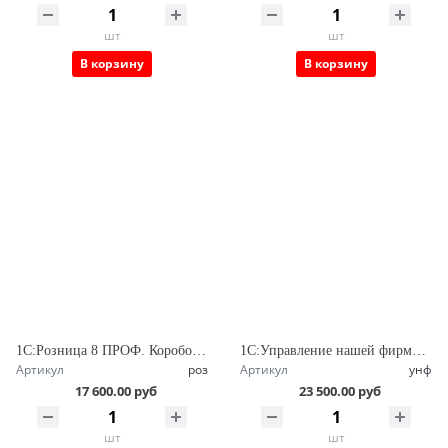
шт
шт
В корзину
В корзину
1С:Розница 8 ПРОФ. Коробочная поставка
1С:Управление нашей фирмой 8 ПРОФ. Коробочная поставка
Артикул
роз
Артикул
унф
17 600.00 руб
23 500.00 руб
шт
шт