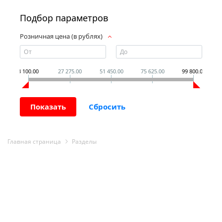
Подбор параметров
Розничная цена (в рублях)
3 100.00
27 275.00
51 450.00
75 625.00
99 800.00
Главная страница
Разделы