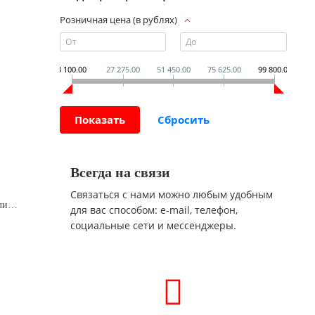
Розничная цена (в рублях)
3 100.00
27 275.00
51 450.00
75 625.00
99 800.00
Всегда на связи
Связаться с нами можно любым удобным
1С:Предприятие 8 ПРОФ. Клиентская лицензия на 1 рабочее место. Коробочная поставка
для вас способом: e-mail, телефон,
социальные сети и мессенджеры.