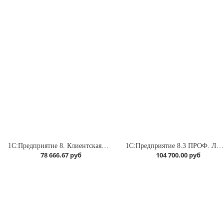
1С:Предприятие 8. Клиентская лицензия на 20 рабочих мест
1С:Предприятие 8.3 ПРОФ. Лицензия на сервер (x86-64)
78 666.67 руб
104 700.00 руб