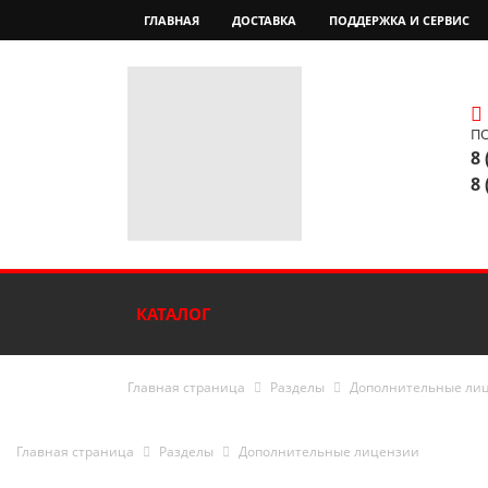
ГЛАВНАЯ
ДОСТАВКА
ПОДДЕРЖКА И СЕРВИС
П
8 
8 
КАТАЛОГ
Главная страница
Разделы
Дополнительные ли
Главная страница
Разделы
Дополнительные лицензии