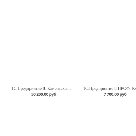
1С:Предприятие 8. Клиентская лицензия на 10 рабочих мест
50 200.00 руб
7 700.00 руб