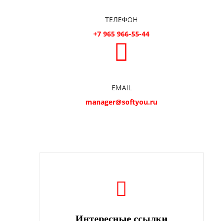
ТЕЛЕФОН
+7 965 966-55-44
EMAIL
manager@softyou.ru
Интересные ссылки