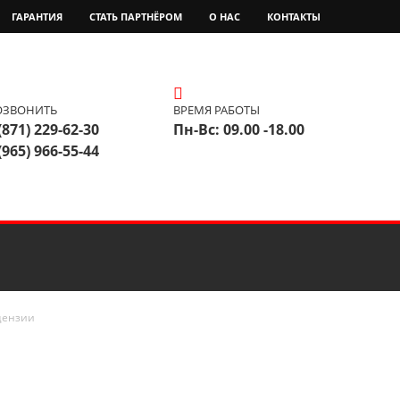
ГАРАНТИЯ
СТАТЬ ПАРТНЁРОМ
О НАС
КОНТАКТЫ
ОЗВОНИТЬ
ВРЕМЯ РАБОТЫ
(871) 229-62-30
Пн-Вс: 09.00 -18.00
(965) 966-55-44
цензии