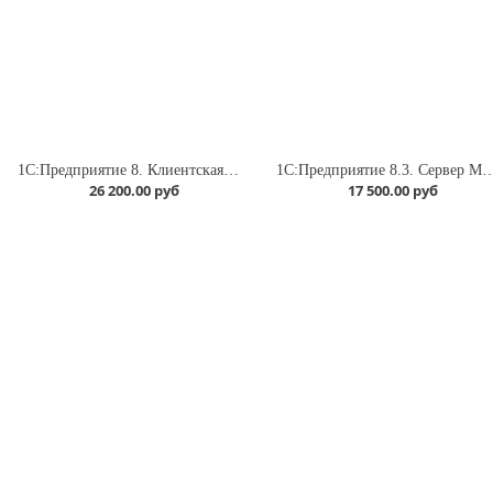
1С:Предприятие 8. Клиентская лицензия на 5 рабочих мест. Коробочная поставка
1С:Предприятие 8.3. Сервер МИНИ н
26 200.00 руб
17 500.00 руб