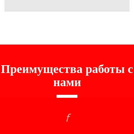
Преимущества работы с
нами