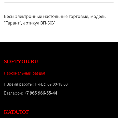
Весы электронные настольные торговые, модель
"Гарант", артикул ВП-50У
SOFTYOU.RU
Персональный раздел
Время работы: Пн-Вс: 09:00-18:00
+7 965 966-55-44
Телефон:
КАТАЛОГ